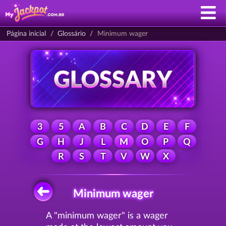
Página inicial
Glossário
Minimum wager
3
5
A
B
C
D
E
F
G
H
J
L
M
O
P
Q
R
S
T
V
W
X
Minimum wager
A "minimum wager" is a wager