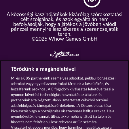
A közösségi kaszinójátékok kizárólag szórakoztatási
célt szolgálnak, és azok egyáltalán nem
befolyásolják, hogy a játékos a jövőben valódi
pénzzel mennyire lesz sikeres a szerencsejáték
terén.
©2026 Whow Games GmbH
Az összes Jackpot kaszinó áttekintése
Törődünk a magánéletével
https://www.myjackpot.com/cs
Mi és a
885
partnereink személyes adatokat, például böngészési
adatokat vagy egyedi azonosítókat tárolunk a készülékén, és
https://www.myjackpot.dk
hozzáférünk azokhoz . A Elfogadom kiválasztás lehetővé teszi a
nyomon követési technológiák használatát az általunk és
https://www.jackpot.de
partnereink által végzett, alább ismertetett célokból történő
adatfeldolgozás támogatása érdekében. . A Összes elutasítása
https://www.jackpot.at
kiválasztás vagy a hozzájárulás visszavonása letiltja ezeket. Ha a
nyomkövetők le vannak tiltva, akkor néhány látott tartalom és
https://www.myjackpot.co.uk
hirdetés nem feltétlenül lesz releváns az Ön számára.
Visszatérhet ebbe a menübe, hogy bármikor megváltoztassa a