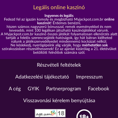
Legális online kaszinó
Ingyenes és legális
Fedezd fel az igazán komoly és megbízható Myjackpot.com.br
online
kaszinót
! Érdemes benézni,
hiszen számos nagyszerű bónusszal, remek eseményekkel és nem
kevesebb, mint 100 legálisan játszható kaszinójátékkal várunk.
A Myjackpot.com.br kaszinó összes játékát folyamatosan ellenőrzés alatt
tartják a felelős szerencsejáték-hatóságok, így hát bátran kiélheted
nálunk a játékszenvedélyedet mindennemű kockázat nélkül.
Ne késlekedj, nyerőgépeink alig várják, hogy
mérhetetlen sok
szórakozásban részesíthessenek! Ez az ajánlat kizárólag a 21. életévüket
betöltött felnőttek számára szól.
Részvételi feltételek
Adatkezelési tájékoztató
Impresszum
A cég
GYIK
Partnerprogram
Facebook
Visszavonási kérelem benyújtása