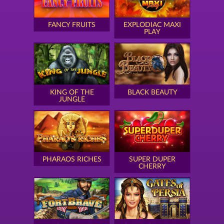
FANCY FRUITS
EXPLODIAC MAXI
PLAY
KING OF THE
BLACK BEAUTY
JUNGLE
PHARAOS RICHES
SUPER DUPER
CHERRY