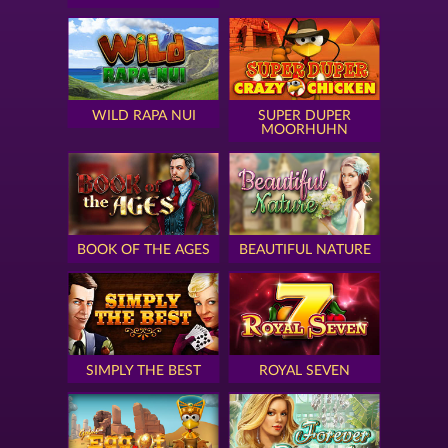
WILD RAPA NUI
SUPER DUPER
MOORHUHN
BOOK OF THE AGES
BEAUTIFUL NATURE
SIMPLY THE BEST
ROYAL SEVEN