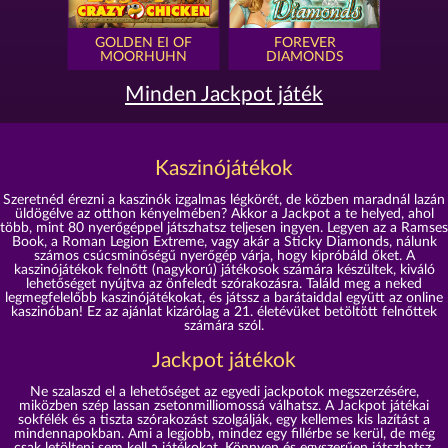
GOLDEN EI OF
FOREVER
MOORHUHN
DIAMONDS
Minden Jackpot játék
Kaszinójátékok
Szeretnéd érezni a kaszinók izgalmas légkörét, de közben maradnál lazán
üldögélve az otthon kényelmében? Akkor a Jackpot a te helyed, ahol
több, mint 80 nyerőgéppel játszhatsz teljesen ingyen. Legyen az a Ramses
Book, a Roman Legion Extreme, vagy akár a Sticky Diamonds, nálunk
számos csúcsminőségű nyerőgép várja, hogy kipróbáld őket. A
kaszinójátékok felnőtt (nagykorú) játékosok számára készültek, kiváló
lehetőséget nyújtva az önfeledt szórakozásra. Találd meg a neked
legmegfelelőbb kaszinójátékokat, és játssz a barátaiddal együtt az online
kaszinóban! Ez az ajánlat kizárólag a 21. életévüket betöltött felnőttek
számára szól.
Jackpot játékok
Ne szalaszd el a lehetőséget az egyedi jackpotok megszerzésére,
miközben szép lassan zsetonmilliomossá válhatsz. A Jackpot játékai
sokfélék és a tiszta szórakozást szolgálják, egy kellemes kis lazítást a
mindennapokban. Ami a legjobb, mindez egy fillérbe se kerül, de még