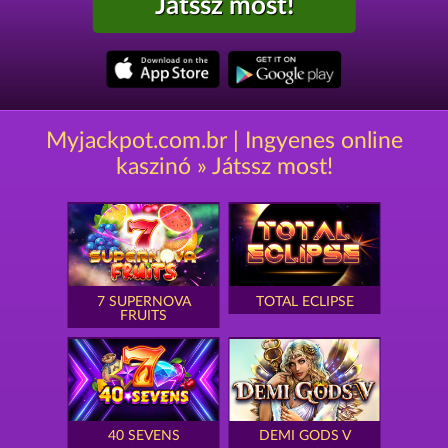
Játssz most!
Myjackpot.com.br | Ingyenes online
kaszinó » Játssz most!
7 SUPERNOVA
TOTAL ECLIPSE
FRUITS
40 SEVENS
DEMI GODS V