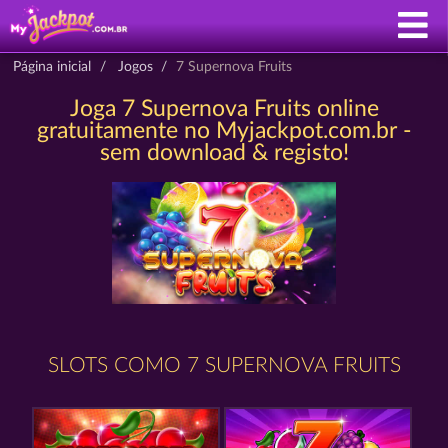
Página inicial
Jogos
7 Supernova Fruits
Joga 7 Supernova Fruits online
gratuitamente no Myjackpot.com.br -
sem download & registo!
SLOTS COMO 7 SUPERNOVA FRUITS