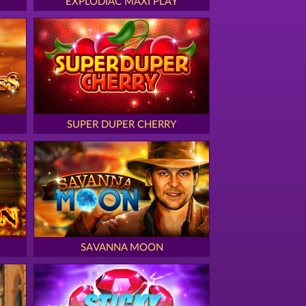
EXPLODIAC MAXI PLAY
SUPER DUPER CHERRY
SAVANNA MOON