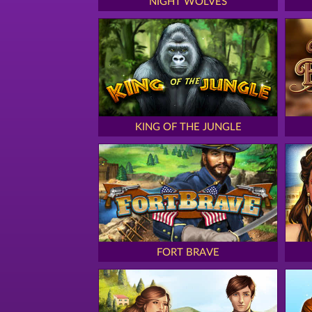
NIGHT WOLVES
KING OF THE JUNGLE
FORT BRAVE