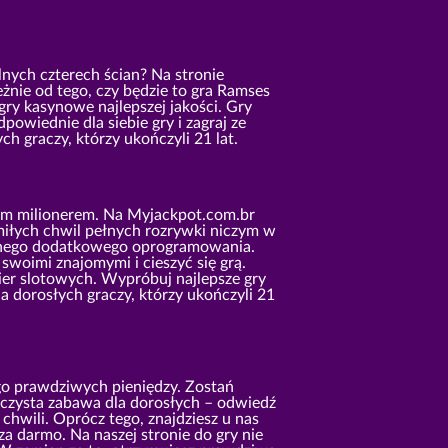
nych czterech ścian? Na stronie
nie od tego, czy będzie to gra Ramses
ry kasynowe najlepszej jakości. Gry
owiednie dla siebie gry i zagraj ze
 graczy, którzy ukończyli 21 lat.
wym milionerem. Na Myjackpot.com.br
a miłych chwil pełnych rozrywki niczym w
żadnego dodatkowego oprogramowania.
swoimi znajomymi i cieszyć się grą.
ier slotowych. Wypróbuj najlepsze gry
la dorosłych graczy, którzy ukończyli 21
go prawdziwych pieniędzy. Zostań
czysta zabawa dla dorosłych – odwiedź
hwili. Oprócz tego, znajdziesz u nas
a darmo. Na naszej stronie do gry nie