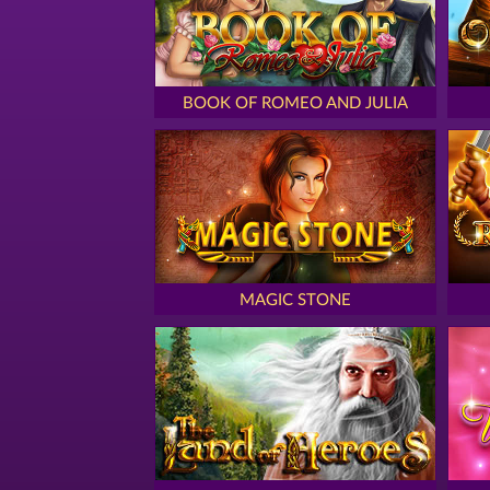
BOOK OF ROMEO AND JULIA
MAGIC STONE