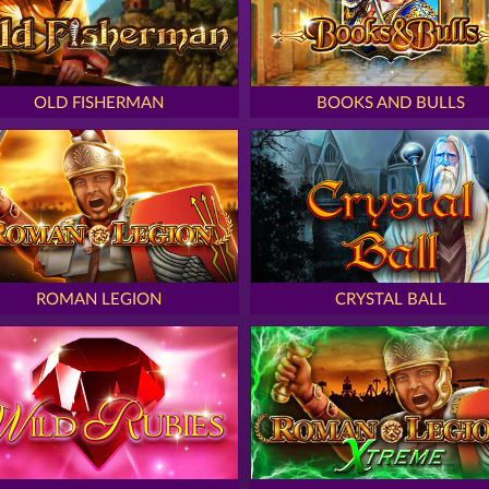
OLD FISHERMAN
BOOKS AND BULLS
ROMAN LEGION
CRYSTAL BALL