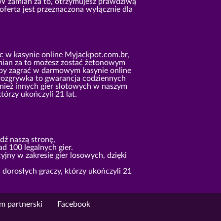
 W zamian za to, otrzymujesz prawdziwą
oferta jest przeznaczona wyłącznie dla
c w kasynie online Myjackpot.com.br,
zamian za to możesz zostać żetonowym
 Aby zagrać w darmowym kasynie online
a rozgrywka to gwarancja codziennych
wnież innych gier slotowych w naszym
tórzy ukończyli 21 lat.
dź naszą stronę,
d 100 legalnych gier.
jny w zakresie gier losowych, dzięki
a dorosłych graczy, którzy ukończyli 21
m partnerski
Facebook