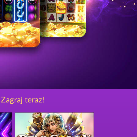
Zagraj teraz!