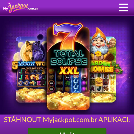
STÁHNOUT Myjackpot.com.br APLIKACI: