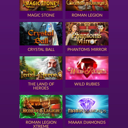
MAGIC STONE
ROMAN LEGION
CRYSTAL BALL
PHANTOMS MIRROR
THE LAND OF
WILD RUBIES
HEROES
ROMAN LEGION
MAAAX DIAMONDS
XTREME