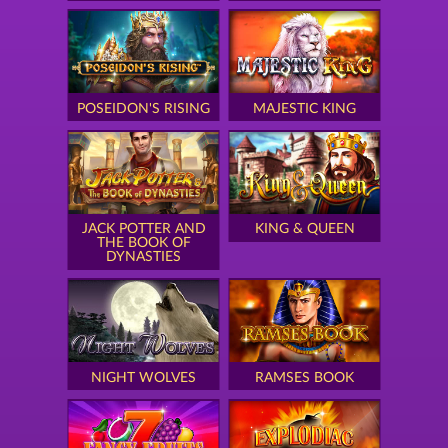
POSEIDON'S RISING
MAJESTIC KING
JACK POTTER AND
KING & QUEEN
THE BOOK OF
DYNASTIES
NIGHT WOLVES
RAMSES BOOK