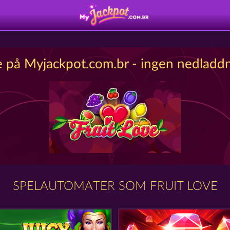
ne på Myjackpot.com.br - ingen nedladdni
SPELAUTOMATER SOM FRUIT LOVE