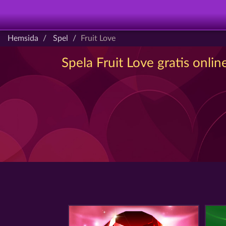
Hemsida
Spel
Fruit Love
Spela Fruit Love gratis onli