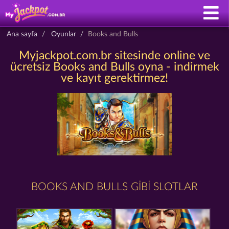
Ana sayfa
Oyunlar
Books and Bulls
Myjackpot.com.br sitesinde online ve
ücretsiz Books and Bulls oyna - indirmek
ve kayıt gerektirmez!
BOOKS AND BULLS GIBI SLOTLAR