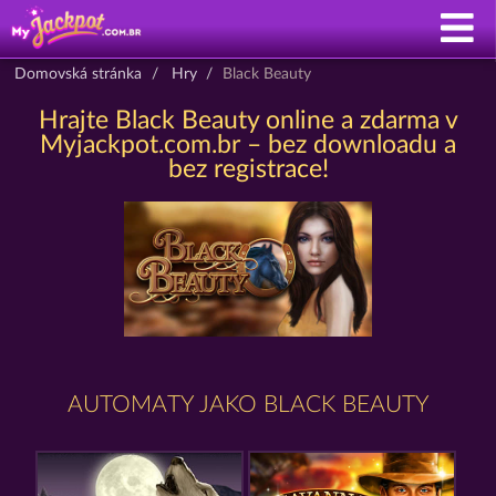
Domovská stránka
Hry
Black Beauty
Hrajte Black Beauty online a zdarma v
Myjackpot.com.br – bez downloadu a
bez registrace!
AUTOMATY JAKO BLACK BEAUTY