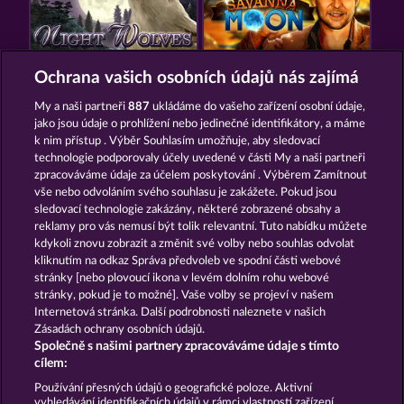
NIGHT WOLVES
SAVANNA MOON
Ochrana vašich osobních údajů nás zajímá
My a naši partneři
887
ukládáme do vašeho zařízení osobní údaje,
jako jsou údaje o prohlížení nebo jedinečné identifikátory, a máme
k nim přístup . Výběr Souhlasím umožňuje, aby sledovací
technologie podporovaly účely uvedené v části My a naši partneři
zpracováváme údaje za účelem poskytování . Výběrem Zamítnout
vše nebo odvoláním svého souhlasu je zakážete. Pokud jsou
MAJESTIC KING
ATLANTIC WILDS
sledovací technologie zakázány, některé zobrazené obsahy a
reklamy pro vás nemusí být tolik relevantní. Tuto nabídku můžete
kdykoli znovu zobrazit a změnit své volby nebo souhlas odvolat
kliknutím na odkaz Správa předvoleb ve spodní části webové
Podmínky
Prohlášení o ochraně údajů
stránky [nebo plovoucí ikona v levém dolním rohu webové
stránky, pokud je to možné]. Vaše volby se projeví v našem
Kontakt
Společnost
Časté dotazy
Internetová stránka. Další podrobnosti naleznete v našich
Zásadách ochrany osobních údajů.
Společně s našimi partnery zpracováváme údaje s tímto
Partnerský program
Facebook
cílem:
Podat Žádost o Odstoupení
Používání přesných údajů o geografické poloze. Aktivní
vyhledávání identifikačních údajů v rámci vlastností zařízení.